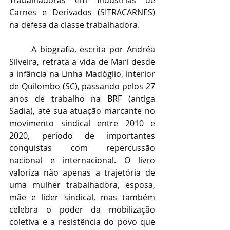
Trabalhadoras em Indústrias de 
Carnes e Derivados (SITRACARNES) 
na defesa da classe trabalhadora.
	A biografia, escrita por Andréa 
Silveira, retrata a vida de Mari desde 
a infância na Linha Madóglio, interior 
de Quilombo (SC), passando pelos 27 
anos de trabalho na BRF (antiga 
Sadia), até sua atuação marcante no 
movimento sindical entre 2010 e 
2020, período de importantes 
conquistas com repercussão 
nacional e internacional. O livro 
valoriza não apenas a trajetória de 
uma mulher trabalhadora, esposa, 
mãe e líder sindical, mas também 
celebra o poder da mobilização 
coletiva e a resistência do povo que 