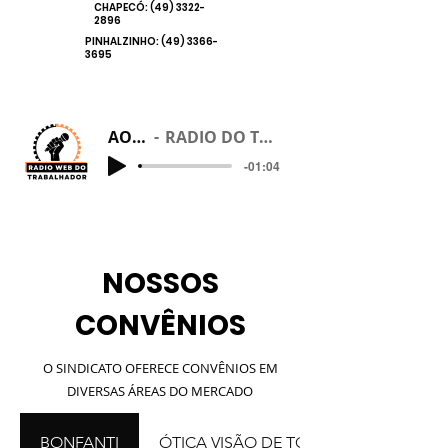
CHAPECÓ:
(49) 3322-
2896
PINHALZINHO:
(49) 3366-
3695
AO VIVO
RADIO DO TRABALHADOR
-01:04
NOSSOS
CONVÊNIOS
O SINDICATO OFERECE CONVÊNIOS EM
DIVERSAS ÁREAS DO MERCADO
BONFANTI
ÓTICA VISÃO DE TODOS