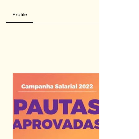
Profile
Perfil
Data de entrada: 16 de dez. de 2019
Posts