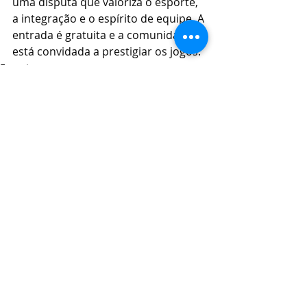
uma disputa que valoriza o esporte, 
a integração e o espírito de equipe. A 
entrada é gratuita e a comunidade 
está convidada a prestigiar os jogos.
Esportes
Posts recentes
Ver tudo