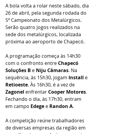
A bola volta a rolar neste sábado, dia 
26 de abril, pela segunda rodada do 
5º Campeonato dos Metalúrgicos. 
Serão quatro jogos realizados na 
sede dos metalúrgicos, localizada 
próxima ao aeroporto de Chapecó.
A programação começa às 14h30 
com o confronto entre 
Chapecó 
Soluções B
 e 
Niju Câmaras
. Na 
sequência, às 15h30, jogam 
Install
 e 
Retioeste
. Às 16h30, é a vez de 
Zagonel
 enfrentar 
Cooper Motores
. 
Fechando o dia, às 17h30, entram 
em campo 
Edege
 e 
Randon A
.
A competição reúne trabalhadores 
de diversas empresas da região em 