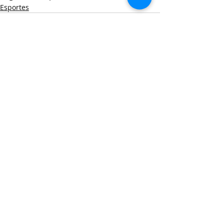
Esportes
Posts recentes
Ver tudo