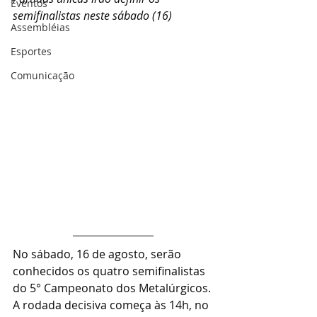
Eventos
semifinalistas neste sábado (16)
Assembléias
Esportes
Comunicação
No sábado, 16 de agosto, serão 
conhecidos os quatro semifinalistas 
do 5° Campeonato dos Metalúrgicos. 
A rodada decisiva começa às 14h, no 