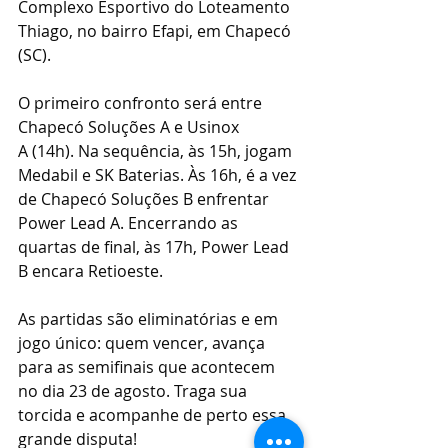
Complexo Esportivo do Loteamento 
Thiago, no bairro Efapi, em Chapecó 
(SC).
O primeiro confronto será entre 
Chapecó Soluções A e Usinox 
A (14h). Na sequência, às 15h, jogam 
Medabil e SK Baterias. Às 16h, é a vez 
de Chapecó Soluções B enfrentar 
Power Lead A. Encerrando as 
quartas de final, às 17h, Power Lead 
B encara Retioeste.
As partidas são eliminatórias e em 
jogo único: quem vencer, avança 
para as semifinais que acontecem 
no dia 23 de agosto. Traga sua 
torcida e acompanhe de perto essa 
grande disputa!