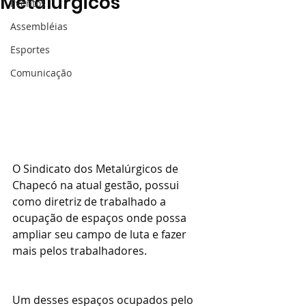
Metalúrgicos
Eventos
Assembléias
Esportes
Comunicação
O Sindicato dos Metalúrgicos de 
Chapecó na atual gestão, possui 
como diretriz de trabalhado a 
ocupação de espaços onde possa 
ampliar seu campo de luta e fazer 
mais pelos trabalhadores.
Um desses espaços ocupados pelo 