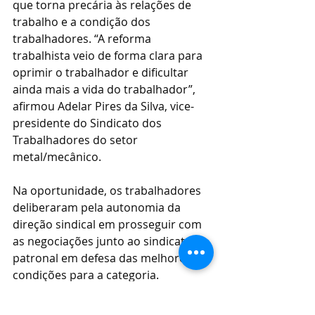
que torna precária às relações de 
trabalho e a condição dos 
trabalhadores. “A reforma 
trabalhista veio de forma clara para 
oprimir o trabalhador e dificultar 
ainda mais a vida do trabalhador”, 
afirmou Adelar Pires da Silva, vice-
presidente do Sindicato dos 
Trabalhadores do setor 
metal/mecânico.
Na oportunidade, os trabalhadores 
deliberaram pela autonomia da 
direção sindical em prosseguir com 
as negociações junto ao sindicato 
patronal em defesa das melhores 
condições para a categoria.
Além da convenção coletiva cujo 
ponto principal foi o reajuste 