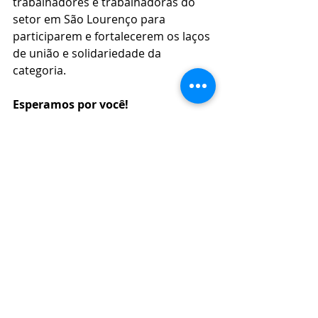
trabalhadores e trabalhadoras do 
setor em São Lourenço para 
participarem e fortalecerem os laços 
de união e solidariedade da 
categoria.
Esperamos por você!
Eventos
Esportes
Posts recentes
Ver tudo